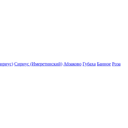
ириус)
Сириус (Имеретинский)
Абзаково
Губаха
Банное
Роза