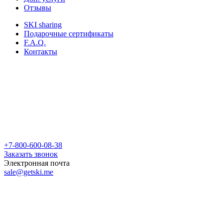
Отзывы
SKI sharing
Подарочные сертификаты
F.A.Q.
Контакты
+7-800-600-08-38
Заказать звонок
Электронная почта
sale@getski.me