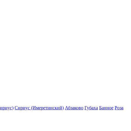
ириус)
Сириус (Имеретинский)
Абзаково
Губаха
Банное
Роза