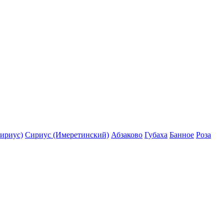
ириус)
Сириус (Имеретинский)
Абзаково
Губаха
Банное
Роза